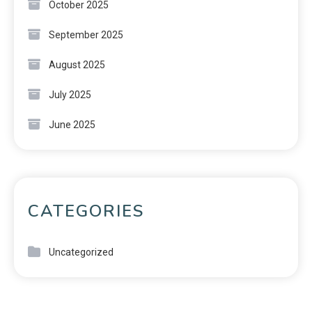
October 2025
September 2025
August 2025
July 2025
June 2025
CATEGORIES
Uncategorized