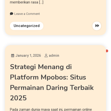
memberikan rasa […]
Leave a Comment
Uncategorized
January 1, 2026
admin
Strategi Menang di
Platform Mpobos: Situs
Permainan Daring Terbaik
2025
Pada zaman dunia maya saat ini, permainan online