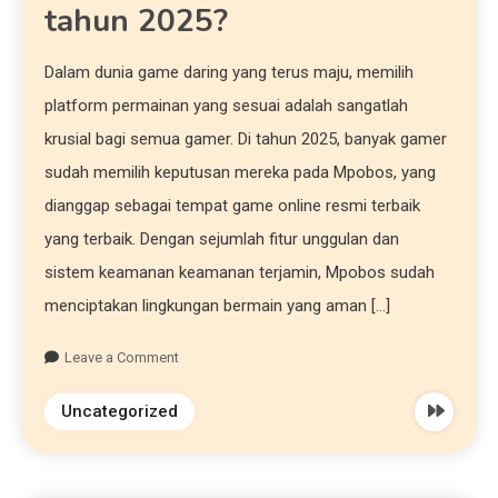
tahun 2025?
Dalam dunia game daring yang terus maju, memilih
platform permainan yang sesuai adalah sangatlah
krusial bagi semua gamer. Di tahun 2025, banyak gamer
sudah memilih keputusan mereka pada Mpobos, yang
dianggap sebagai tempat game online resmi terbaik
yang terbaik. Dengan sejumlah fitur unggulan dan
sistem keamanan keamanan terjamin, Mpobos sudah
menciptakan lingkungan bermain yang aman […]
Leave a Comment
Uncategorized