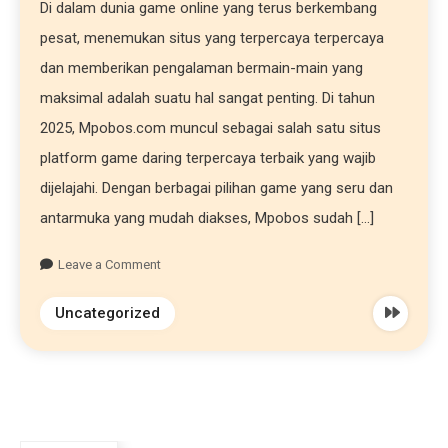
Di dalam dunia game online yang terus berkembang
pesat, menemukan situs yang terpercaya terpercaya
dan memberikan pengalaman bermain-main yang
maksimal adalah suatu hal sangat penting. Di tahun
2025, Mpobos.com muncul sebagai salah satu situs
platform game daring terpercaya terbaik yang wajib
dijelajahi. Dengan berbagai pilihan game yang seru dan
antarmuka yang mudah diakses, Mpobos sudah […]
Leave a Comment
Uncategorized