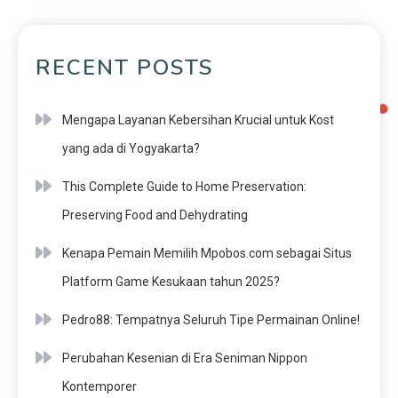
RECENT POSTS
Mengapa Layanan Kebersihan Krucial untuk Kost
yang ada di Yogyakarta?
This Complete Guide to Home Preservation:
Preserving Food and Dehydrating
Kenapa Pemain Memilih Mpobos.com sebagai Situs
Platform Game Kesukaan tahun 2025?
Pedro88: Tempatnya Seluruh Tipe Permainan Online!
Perubahan Kesenian di Era Seniman Nippon
Kontemporer