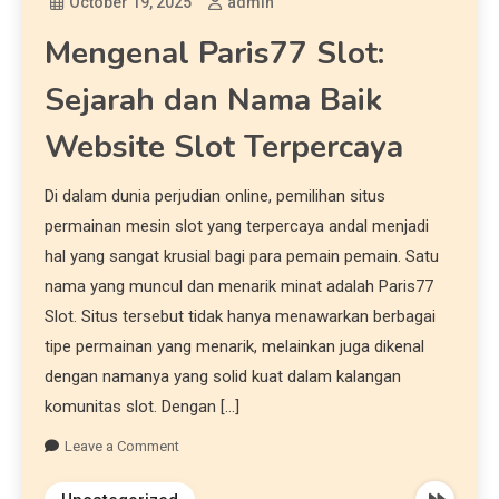
October 19, 2025
admin
Mengenal Paris77 Slot:
Sejarah dan Nama Baik
Website Slot Terpercaya
Di dalam dunia perjudian online, pemilihan situs
permainan mesin slot yang terpercaya andal menjadi
hal yang sangat krusial bagi para pemain pemain. Satu
nama yang muncul dan menarik minat adalah Paris77
Slot. Situs tersebut tidak hanya menawarkan berbagai
tipe permainan yang menarik, melainkan juga dikenal
dengan namanya yang solid kuat dalam kalangan
komunitas slot. Dengan […]
Leave a Comment