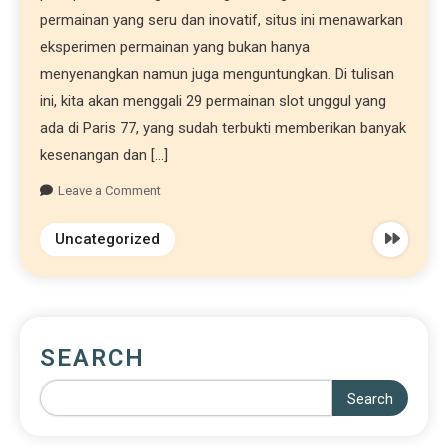
permainan yang seru dan inovatif, situs ini menawarkan
eksperimen permainan yang bukan hanya
menyenangkan namun juga menguntungkan. Di tulisan
ini, kita akan menggali 29 permainan slot unggul yang
ada di Paris 77, yang sudah terbukti memberikan banyak
kesenangan dan […]
Leave a Comment
Uncategorized
SEARCH
Search