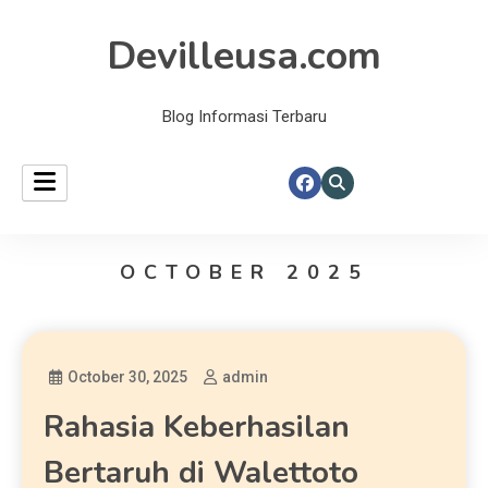
Devilleusa.com
Blog Informasi Terbaru
OCTOBER 2025
October 30, 2025
admin
Rahasia Keberhasilan
Bertaruh di Walettoto