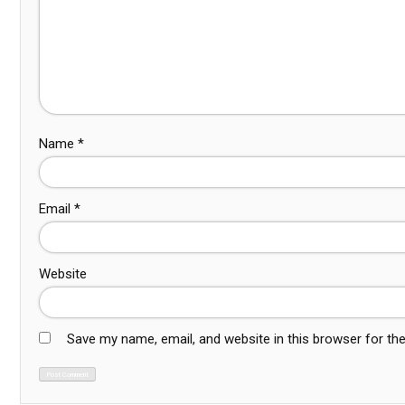
Name
*
Email
*
Website
Save my name, email, and website in this browser for th