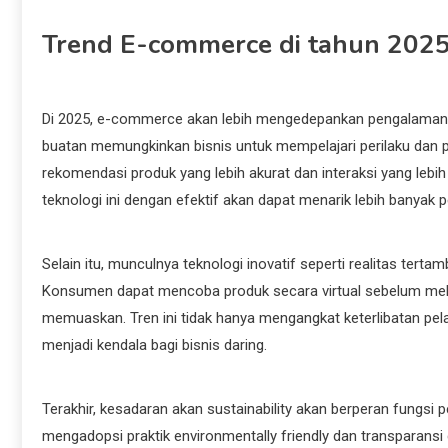
Trend E-commerce di tahun 202
Di 2025, e-commerce akan lebih mengedepankan pengalaman 
buatan memungkinkan bisnis untuk mempelajari perilaku dan pr
rekomendasi produk yang lebih akurat dan interaksi yang lebi
teknologi ini dengan efektif akan dapat menarik lebih banyak 
Selain itu, munculnya teknologi inovatif seperti realitas tert
Konsumen dapat mencoba produk secara virtual sebelum mela
memuaskan. Tren ini tidak hanya mengangkat keterlibatan pelan
menjadi kendala bagi bisnis daring.
Terakhir, kesadaran akan sustainability akan berperan fungsi p
mengadopsi praktik environmentally friendly dan transparans