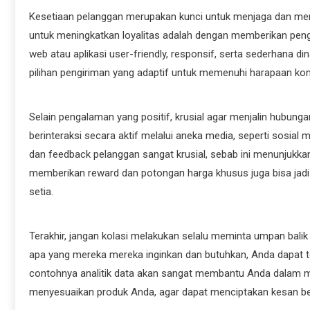
Kesetiaan pelanggan merupakan kunci untuk menjaga dan men
untuk meningkatkan loyalitas adalah dengan memberikan pen
web atau aplikasi user-friendly, responsif, serta sederhana di
pilihan pengiriman yang adaptif untuk memenuhi harapaan k
Selain pengalaman yang positif, krusial agar menjalin hubun
berinteraksi secara aktif melalui aneka media, seperti sosial
dan feedback pelanggan sangat krusial, sebab ini menunjuk
memberikan reward dan potongan harga khusus juga bisa jad
setia.
Terakhir, jangan kolasi melakukan selalu meminta umpan ba
apa yang mereka mereka inginkan dan butuhkan, Anda dapat t
contohnya analitik data akan sangat membantu Anda dalam m
menyesuaikan produk Anda, agar dapat menciptakan kesan be