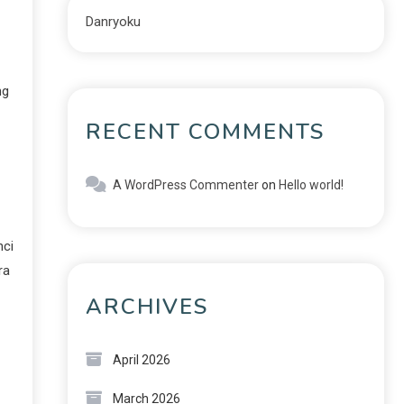
Danryoku
ng
RECENT COMMENTS
A WordPress Commenter
on
Hello world!
nci
ra
ARCHIVES
April 2026
March 2026