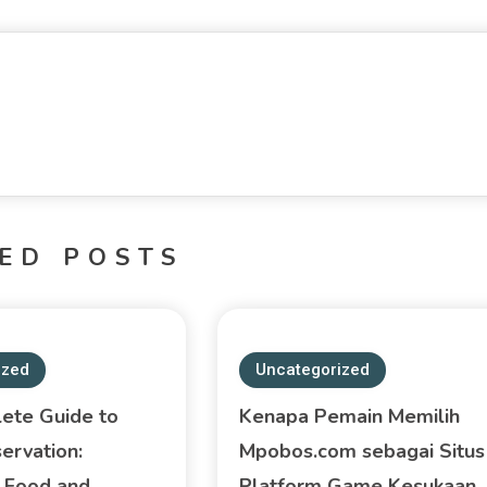
ED POSTS
ized
Uncategorized
ete Guide to
Kenapa Pemain Memilih
ervation:
Mpobos.com sebagai Situs
 Food and
Platform Game Kesukaan