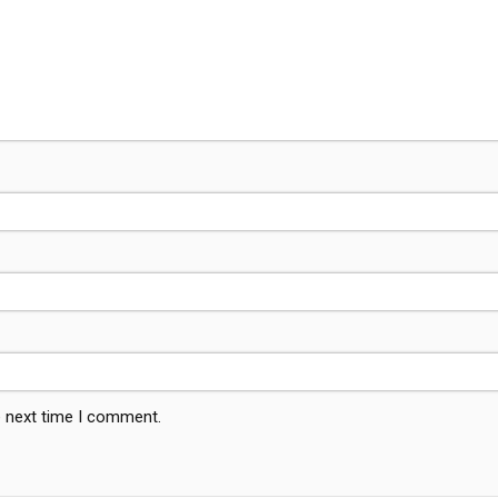
e next time I comment.