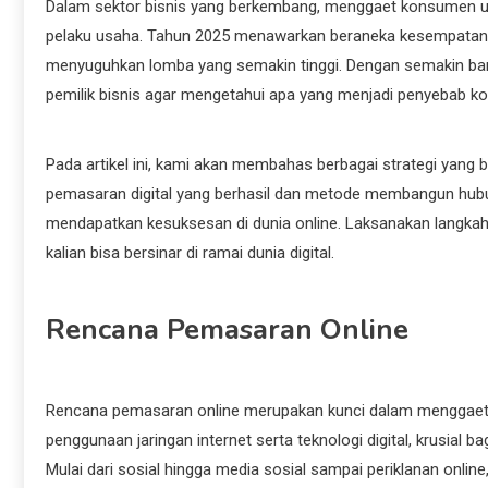
Dalam sektor bisnis yang berkembang, menggaet konsumen untu
pelaku usaha. Tahun 2025 menawarkan beraneka kesempatan b
menyuguhkan lomba yang semakin tinggi. Dengan semakin bany
pemilik bisnis agar mengetahui apa yang menjadi penyebab 
Pada artikel ini, kami akan membahas berbagai strategi yang 
pemasaran digital yang berhasil dan metode membangun hub
mendapatkan kesuksesan di dunia online. Laksanakan langkah-
kalian bisa bersinar di ramai dunia digital.
Rencana Pemasaran Online
Rencana pemasaran online merupakan kunci dalam menggaet 
penggunaan jaringan internet serta teknologi digital, krusial b
Mulai dari sosial hingga media sosial sampai periklanan onli