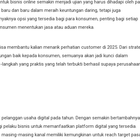
k bisnis online semakin menjadi ujian yang harus dihadapi oleh pa
aru dan baru dalam meraih keuntungan daring, tetapi juga
aknya opsi yang tersedia bagi para konsumen, penting bagi setiap
konsumen menentukan jasa atau aduan mereka.
bisa membantu kalian menarik perhatian customer di 2025. Dari strate
ungan baik kepada konsumen, semuanya akan jadi kunci dalam
langkah yang praktis yang telah terbukti berhasil supaya perusahaa
pelanggan usaha digital pada tahun. Dengan semakin bertambahnya
agi pelaku bisnis untuk memanfaatkan platform digital yang tersedia.
ne, masing-masing kanal memiliki kemungkinan untuk reach target pas