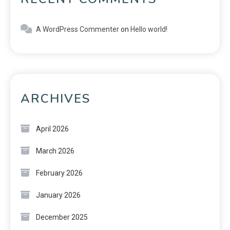
A WordPress Commenter
on
Hello world!
ARCHIVES
April 2026
March 2026
February 2026
January 2026
December 2025