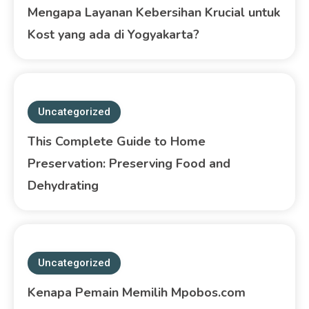
Mengapa Layanan Kebersihan Krucial untuk
Kost yang ada di Yogyakarta?
Uncategorized
This Complete Guide to Home
Preservation: Preserving Food and
Dehydrating
Uncategorized
Kenapa Pemain Memilih Mpobos.com