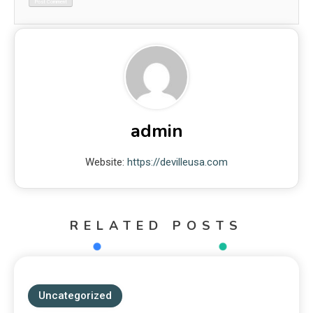
admin
Website:
https://devilleusa.com
RELATED POSTS
Uncategorized