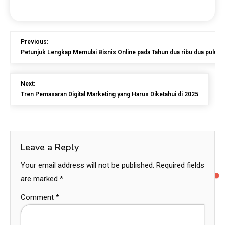
Previous:
Petunjuk Lengkap Memulai Bisnis Online pada Tahun dua ribu dua puluh 
Next:
Tren Pemasaran Digital Marketing yang Harus Diketahui di 2025
Leave a Reply
Your email address will not be published.
Required fields
are marked
*
Comment
*