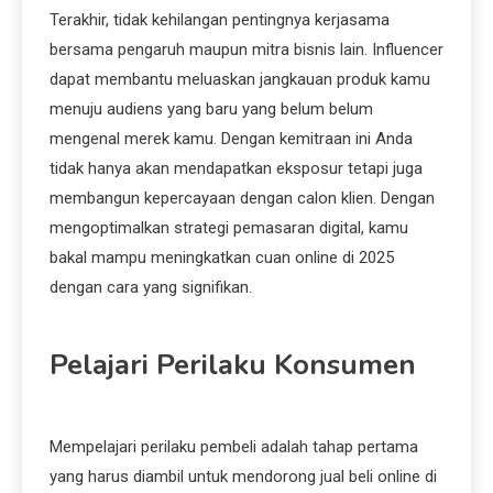
Terakhir, tidak kehilangan pentingnya kerjasama
bersama pengaruh maupun mitra bisnis lain. Influencer
dapat membantu meluaskan jangkauan produk kamu
menuju audiens yang baru yang belum belum
mengenal merek kamu. Dengan kemitraan ini Anda
tidak hanya akan mendapatkan eksposur tetapi juga
membangun kepercayaan dengan calon klien. Dengan
mengoptimalkan strategi pemasaran digital, kamu
bakal mampu meningkatkan cuan online di 2025
dengan cara yang signifikan.
Pelajari Perilaku Konsumen
Mempelajari perilaku pembeli adalah tahap pertama
yang harus diambil untuk mendorong jual beli online di