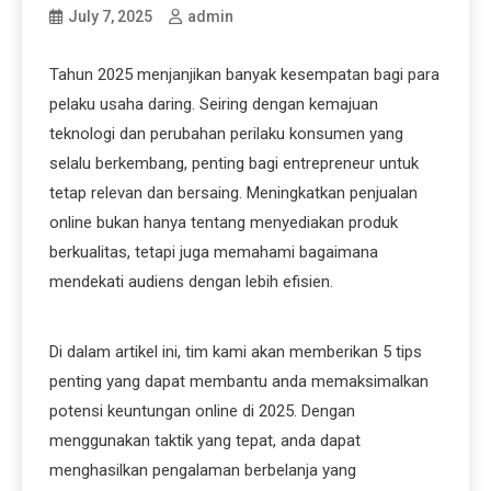
July 7, 2025
admin
Tahun 2025 menjanjikan banyak kesempatan bagi para
pelaku usaha daring. Seiring dengan kemajuan
teknologi dan perubahan perilaku konsumen yang
selalu berkembang, penting bagi entrepreneur untuk
tetap relevan dan bersaing. Meningkatkan penjualan
online bukan hanya tentang menyediakan produk
berkualitas, tetapi juga memahami bagaimana
mendekati audiens dengan lebih efisien.
Di dalam artikel ini, tim kami akan memberikan 5 tips
penting yang dapat membantu anda memaksimalkan
potensi keuntungan online di 2025. Dengan
menggunakan taktik yang tepat, anda dapat
menghasilkan pengalaman berbelanja yang